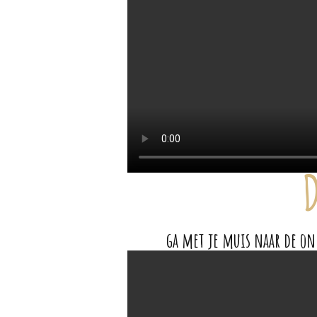
D
ga met je muis naar de on